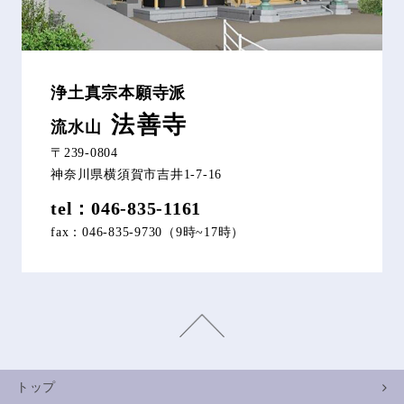
浄土真宗本願寺派
法善寺
流水山
〒239-0804
神奈川県横須賀市吉井1-7-16
tel：046-835-1161
fax：046-835-9730（9時~17時）
トップ