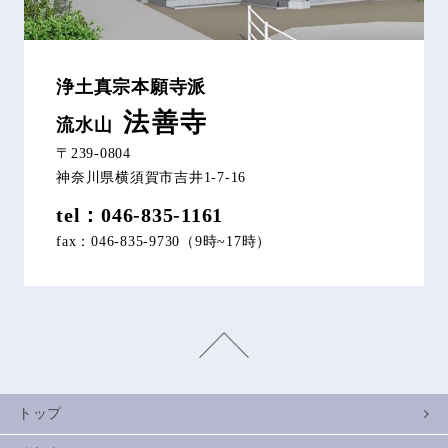
浄土真宗本願寺派
法善寺
流水山
〒239-0804
神奈川県横須賀市吉井1-7-16
tel：046-835-1161
fax：046-835-9730（9時~17時）
トップ