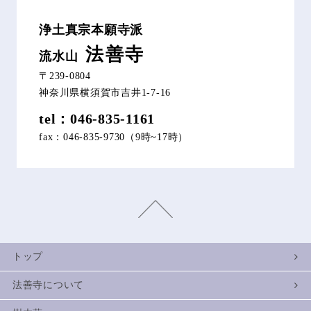
浄土真宗本願寺派
法善寺
流水山
〒239-0804
神奈川県横須賀市吉井1-7-16
tel：046-835-1161
fax：046-835-9730（9時~17時）
トップ
法善寺について