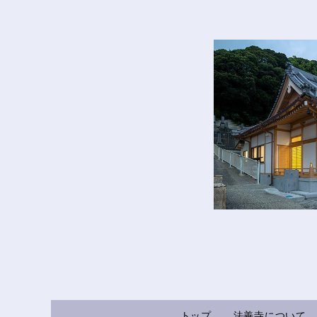
トップ
法善寺について