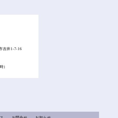
井1-7-16
17時）
ス
お問合せ
お知らせ