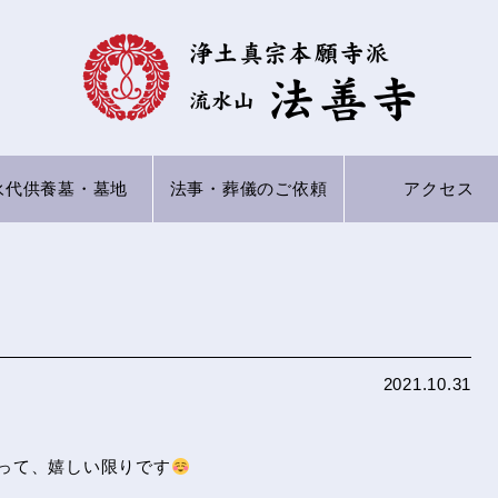
永代供養墓
・墓地
法事・葬儀の
ご依頼
アクセス
2021.10.31
って、嬉しい限りです