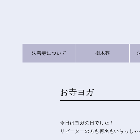
法善寺に
ついて
樹木葬
お寺ヨガ
今日はヨガの日でした！
リピーターの方も何名もいらっしゃ